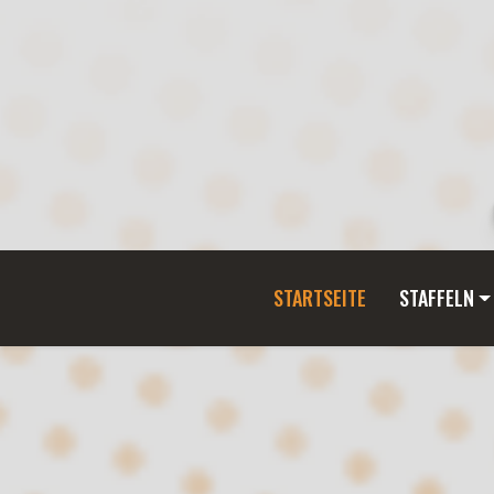
STARTSEITE
STAFFELN