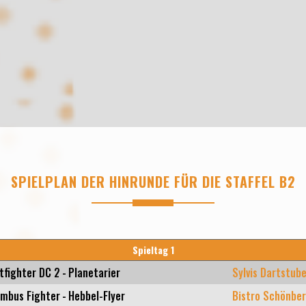
SPIELPLAN DER HINRUNDE FÜR DIE STAFFEL B2
Spieltag 1
tfighter DC 2
-
Planetarier
Sylvis Dartstub
mbus Fighter
-
Hebbel-Flyer
Bistro Schönbe