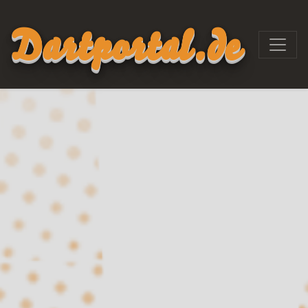
Dartportal.de