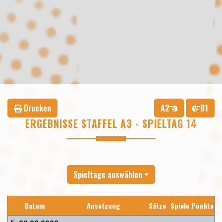
Drucken
A2
B1
ERGEBNISSE STAFFEL A3 - SPIELTAG 14
Spieltage auswählen
Datum
Ansetzung
Sätze
Spiele
Punkte