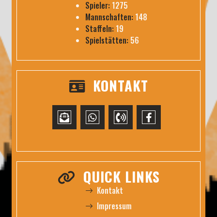
Spieler:
1275
Mannschaften:
148
Staffeln:
19
Spielstätten:
56
KONTAKT
QUICK LINKS
Kontakt
Impressum