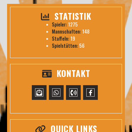
STATISTIK
Spieler:
1275
Mannschaften:
148
Staffeln:
19
Spielstätten:
56
KONTAKT
QUICK LINKS