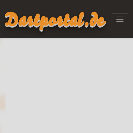
Dartportal.de