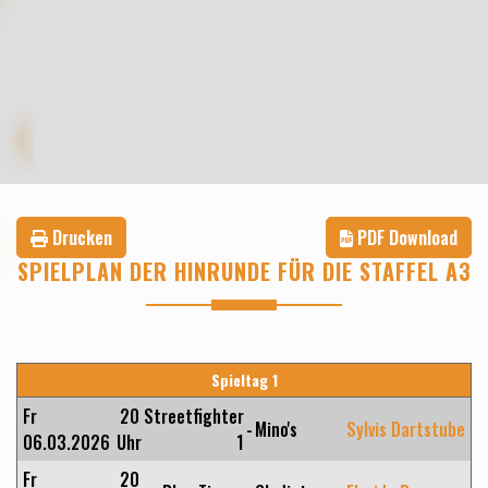
Drucken
PDF Download
SPIELPLAN DER HINRUNDE FÜR DIE STAFFEL A3
Spieltag 1
Fr
20
Streetfighter
-
Mino's
Sylvis Dartstube
06.03.2026
Uhr
1
Fr
20