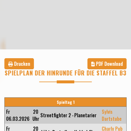
Drucken
PDF Download
SPIELPLAN DER HINRUNDE FÜR DIE STAFFEL B3
Spieltag 1
Fr
20
Sylvis
Streetfighter 2
-
Planetarier
06.03.2026
Uhr
Dartstube
Fr
20
Charly Pub