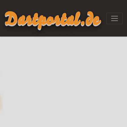
Dartportal.de