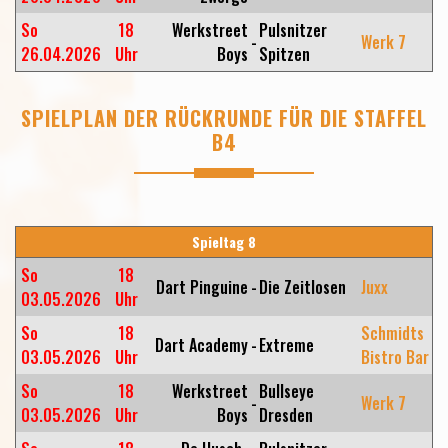
So
18
Werkstreet
Pulsnitzer
-
Werk 7
26.04.2026
Uhr
Boys
Spitzen
SPIELPLAN DER RÜCKRUNDE FÜR DIE STAFFEL
B4
Spieltag 8
So
18
Dart Pinguine
-
Die Zeitlosen
Juxx
03.05.2026
Uhr
So
18
Schmidts
Dart Academy
-
Extreme
03.05.2026
Uhr
Bistro Bar
So
18
Werkstreet
Bullseye
-
Werk 7
03.05.2026
Uhr
Boys
Dresden