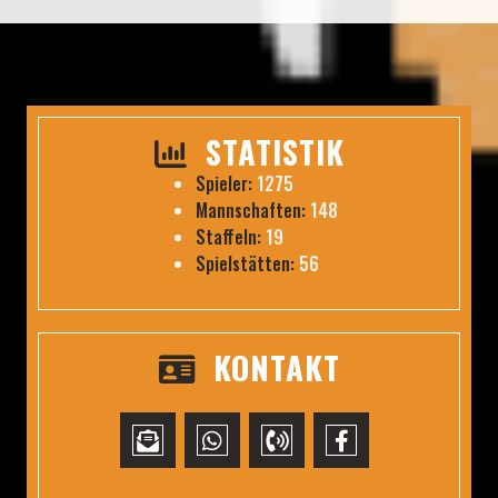
STATISTIK
Spieler:
1275
Mannschaften:
148
Staffeln:
19
Spielstätten:
56
KONTAKT