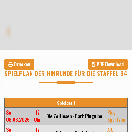
Drucken
PDF Download
SPIELPLAN DER HINRUNDE FÜR DIE STAFFEL B4
Spieltag 1
So
17
Play
Die Zeitlosen
-
Dart Pinguine
08.03.2026
Uhr
Sportsbar
So
17
Alt