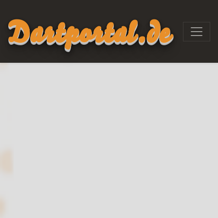
Dartportal.de