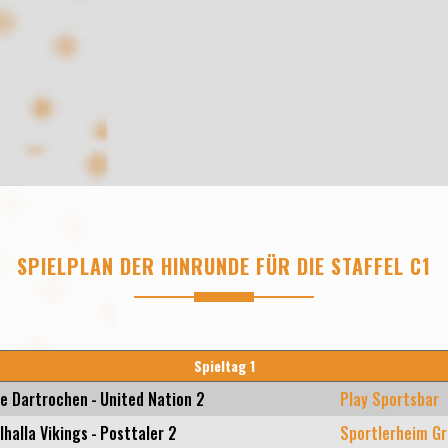
SPIELPLAN DER HINRUNDE FÜR DIE STAFFEL C1
Spieltag 1
ie Dartrochen
-
United Nation 2
Play Sportsbar
lhalla Vikings
-
Posttaler 2
Sportlerheim Gr