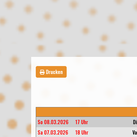
Drucken
So 08.03.2026
17 Uhr
D
Sa 07.03.2026
18 Uhr
Va