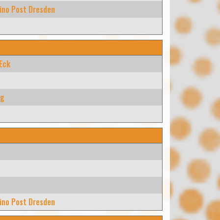
ino Post Dresden
 Eck
rg
ino Post Dresden