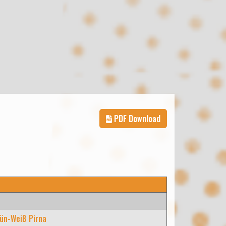
PDF Download
ün-Weiß Pirna