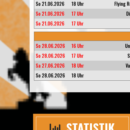
So 21.06.2026
18 Uhr
Flying 
So 21.06.2026
17 Uhr
D
So 21.06.2026
17 Uhr
So 28.06.2026
16 Uhr
Un
So 28.06.2026
17 Uhr
S
Sa 27.06.2026
18 Uhr
Va
So 28.06.2026
18 Uhr
STATISTIK