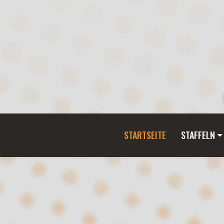
STARTSEITE
STAFFELN