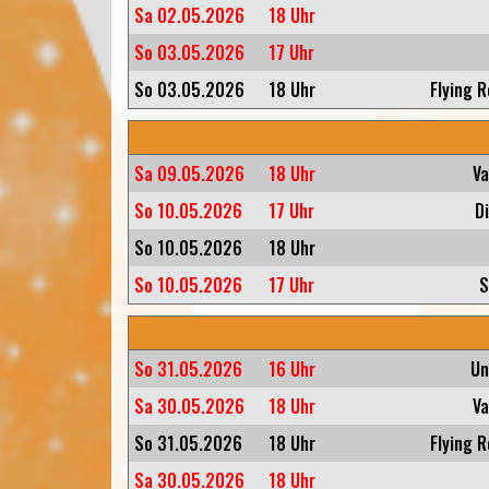
Sa 02.05.2026
18 Uhr
So 03.05.2026
17 Uhr
So 03.05.2026
18 Uhr
Flying 
Sa 09.05.2026
18 Uhr
Va
So 10.05.2026
17 Uhr
D
So 10.05.2026
18 Uhr
So 10.05.2026
17 Uhr
S
So 31.05.2026
16 Uhr
Un
Sa 30.05.2026
18 Uhr
Va
So 31.05.2026
18 Uhr
Flying 
Sa 30.05.2026
18 Uhr