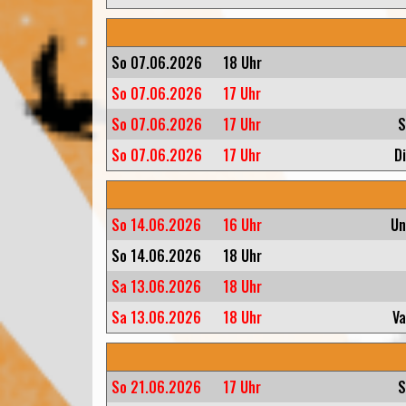
So 07.06.2026
18 Uhr
So 07.06.2026
17 Uhr
So 07.06.2026
17 Uhr
S
So 07.06.2026
17 Uhr
D
So 14.06.2026
16 Uhr
Un
So 14.06.2026
18 Uhr
Sa 13.06.2026
18 Uhr
Sa 13.06.2026
18 Uhr
Va
So 21.06.2026
17 Uhr
S