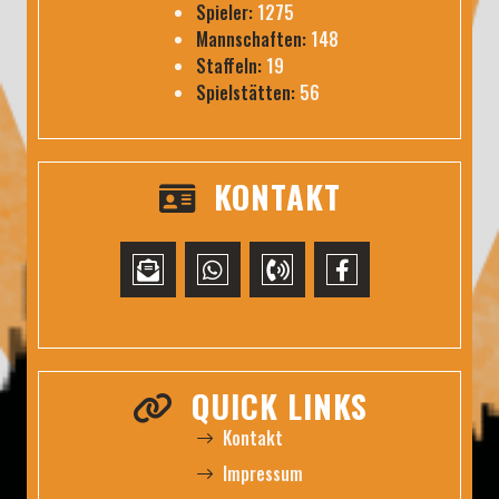
Spieler:
1275
Mannschaften:
148
Staffeln:
19
Spielstätten:
56
KONTAKT
QUICK LINKS
Kontakt
Impressum