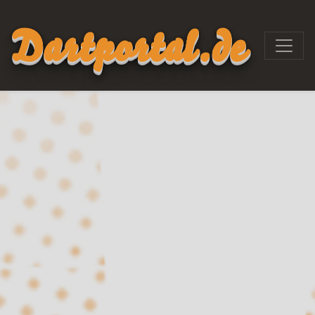
Dartportal.de