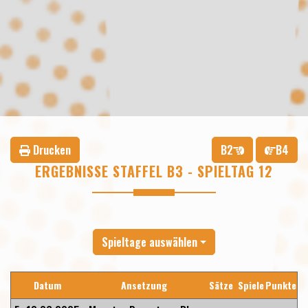
Drucken
B2
B4
ERGEBNISSE STAFFEL B3 - SPIELTAG 12
Spieltage auswählen
Datum
Ansetzung
Sätze
Spiele
Punkte