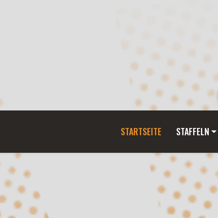
STARTSEITE
STAFFELN