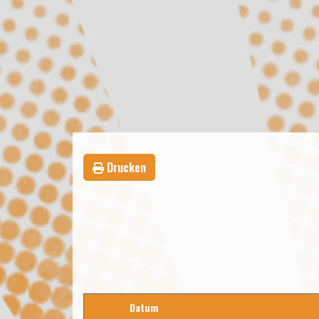
Drucken
Datum