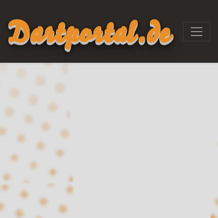
Dartportal.de