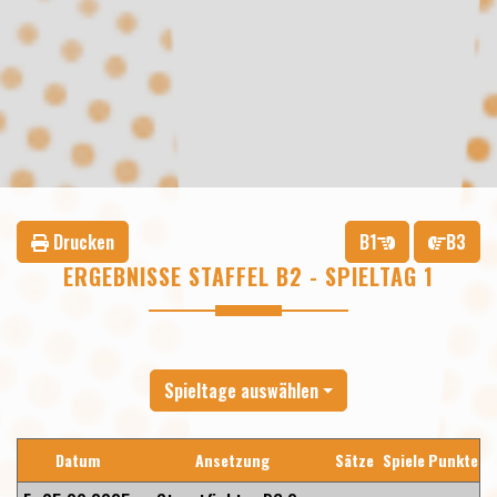
Drucken
B1
B3
ERGEBNISSE STAFFEL B2 - SPIELTAG 1
Spieltage auswählen
Datum
Ansetzung
Sätze
Spiele
Punkte