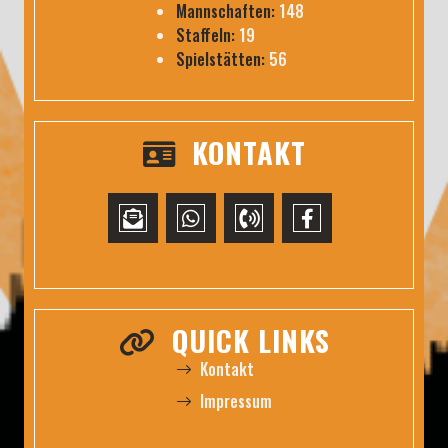
Mannschaften:
148
Staffeln:
19
Spielstätten:
56
KONTAKT
QUICK LINKS
Kontakt
Impressum