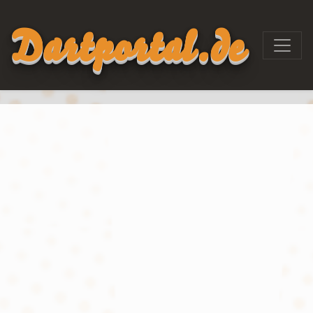
Dartportal.de