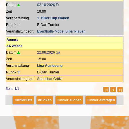
Datum
02.10.2026 Fr
Zeit
19:00
Veranstaltung
1. Biller Cup Plauen
Rubrik
E-Dart Turnier
Veranstaltungsort
Eventhalle Möbel Biller Plauen
August
34. Woche
Datum
22.08.2026 Sa
Zeit
15:00
Veranstaltung
Liga Auslosung
Rubrik
E-Dart Turnier
Veranstaltungsort
Sportsbar Grützi
Seite 1/1
|<
1
>|
Turnierliste
drucken
Turnier suchen
Turnier eintragen