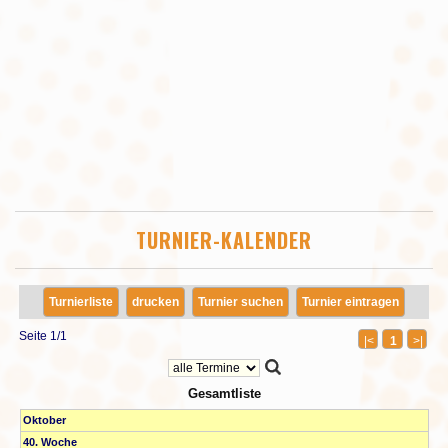
TURNIER-KALENDER
Turnierliste
drucken
Turnier suchen
Turnier eintragen
Seite 1/1
|<
1
>|
Gesamtliste
Oktober
40. Woche