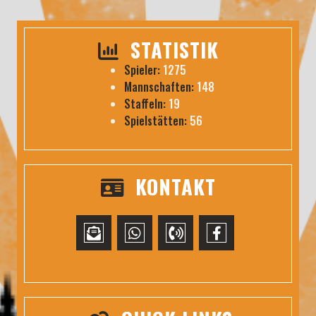
STATISTIK
Spieler:
1275
Mannschaften:
148
Staffeln:
19
Spielstätten:
56
KONTAKT