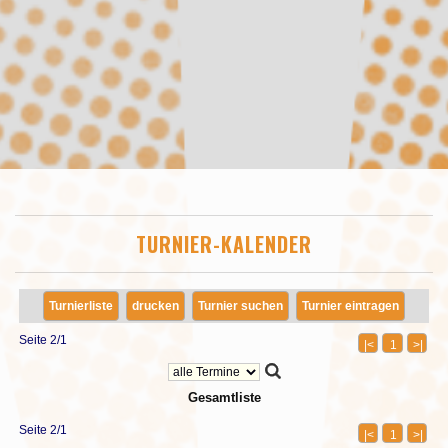
TURNIER-KALENDER
Turnierliste
drucken
Turnier suchen
Turnier eintragen
Seite 2/1
|<
1
>|
Gesamtliste
Seite 2/1
|<
1
>|