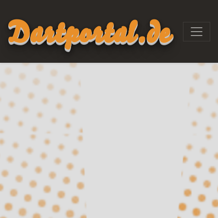
Dartportal.de