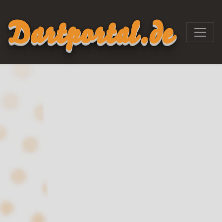
Dartportal.de