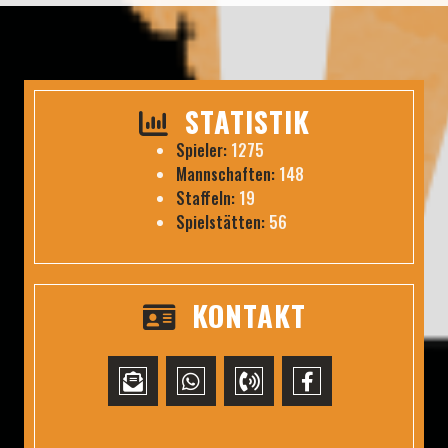
STATISTIK
Spieler:
1275
Mannschaften:
148
Staffeln:
19
Spielstätten:
56
KONTAKT