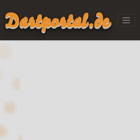
Dartportal.de