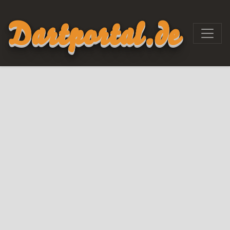
Dartportal.de