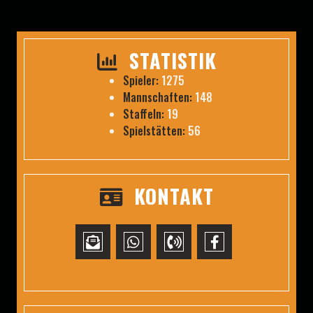
STATISTIK
Spieler:
1275
Mannschaften:
148
Staffeln:
19
Spielstätten:
56
KONTAKT