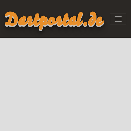
Dartportal.de